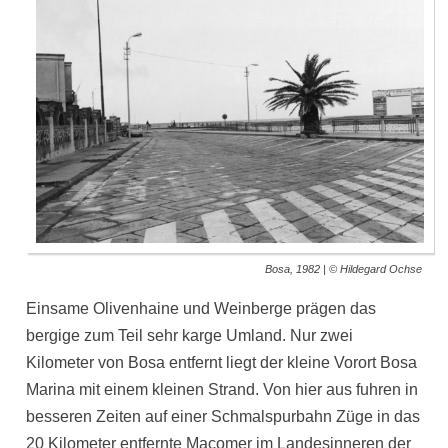
Bosa, 1982 | © Hildegard Ochse
Einsame Olivenhaine und Weinberge prä­gen das
bergige zum Teil sehr karge Umland. Nur zwei
Kilometer von Bosa entfernt liegt der kleine Vorort Bosa
Marina mit einem kleinen Strand. Von hier aus fuhren in
besseren Zeiten auf einer Schmalspurbahn Züge in das
20 Kilometer entfernte Macomer im Landes­inneren der