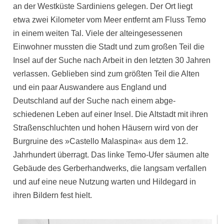
an der Westküste Sardiniens gelegen. Der Ort liegt
etwa zwei Kilo­meter vom Meer entfernt am Fluss Temo
in einem weiten Tal. Viele der alteingesessenen
Einwohner mussten die Stadt und zum großen Teil die
Insel auf der Suche nach Arbeit in den letzten 30 Jahren
verlassen. Ge­blieben sind zum größten Teil die Alten
und ein paar Aus­wandere aus England und
Deutschland auf der Suche nach einem abge­
schiedenen Leben auf einer Insel. Die Altstadt mit ihren
Straßen­schluchten und hohen Häusern wird von der
Burgruine des »Castello Ma­laspina« aus dem 12.
Jahrhundert überragt. Das linke Temo-Ufer säu­men alte
Gebäude des Gerberhandwerks, die langsam verfallen
und auf eine neue Nutzung warten und Hildegard in
ihren Bildern fest hielt.