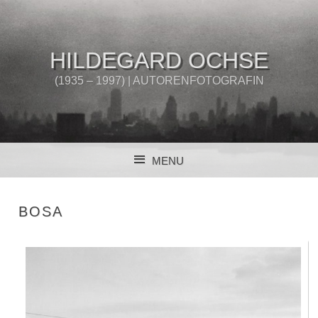
HILDEGARD OCHSE
(1935 – 1997) | AUTORENFOTOGRAFIN
MENU
SKIP TO CONTENT
BOSA